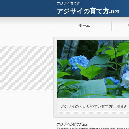
アジサイ 育て方
アジサイの育て方.net
ホーム
アジサイのわかりやすい育て方、種まき
アジサイの育て方.net
Catchable fatal error
: Object of class WP_Error co