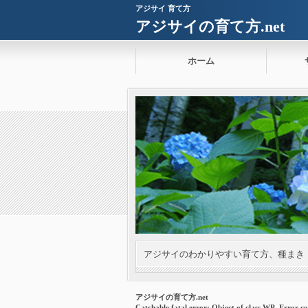
アジサイ 育て方
アジサイの育て方.net
ホーム
アジサイのわかりやすい育て方、種まき
アジサイの育て方.net
Catchable fatal error
: Object of class WP_Error co