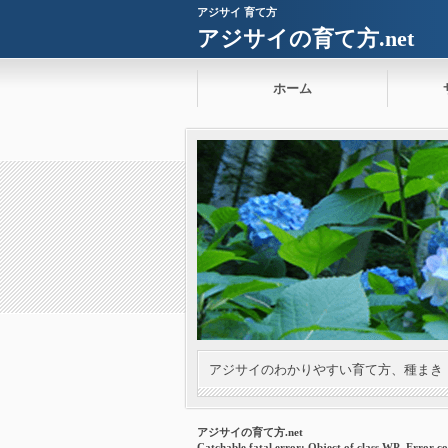
アジサイ 育て方
アジサイの育て方.net
ホーム
アジサイのわかりやすい育て方、種まき
アジサイの育て方.net
Catchable fatal error
: Object of class WP_Error co