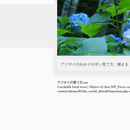
アジサイのわかりやすい育て方、種まき
アジサイの育て方.net
Catchable fatal error
: Object of class WP_Error co
content/themes/01the_world_default/functions.php
o