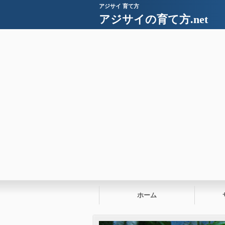
アジサイ 育て方
アジサイの育て方.net
ホーム