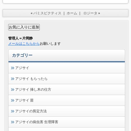
«
パミスピクティス
｜
ホーム
｜
ロジータ
»
管理人＝片岡静
メールはこちらから
お願いします
カテゴリー
アジサイ
アジサイ もらったら
アジサイ 挿し木の仕方
アジサイ 苗
アジサイの剪定方法
アジサイの病虫害 生理障害