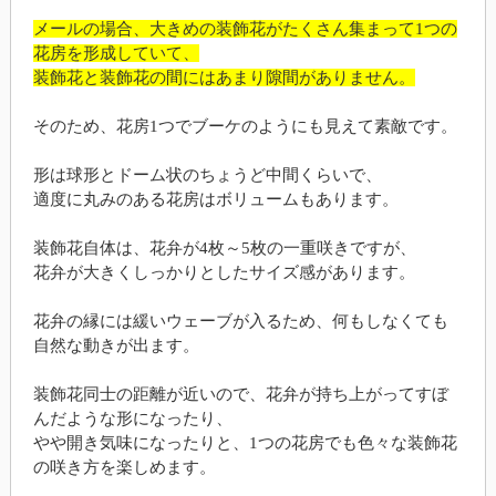
メールの場合、大きめの装飾花がたくさん集まって1つの
花房を形成していて、
装飾花と装飾花の間にはあまり隙間がありません。
そのため、花房1つでブーケのようにも見えて素敵です。
形は球形とドーム状のちょうど中間くらいで、
適度に丸みのある花房はボリュームもあります。
装飾花自体は、花弁が4枚～5枚の一重咲きですが、
花弁が大きくしっかりとしたサイズ感があります。
花弁の縁には緩いウェーブが入るため、何もしなくても
自然な動きが出ます。
装飾花同士の距離が近いので、花弁が持ち上がってすぼ
んだような形になったり、
やや開き気味になったりと、1つの花房でも色々な装飾花
の咲き方を楽しめます。