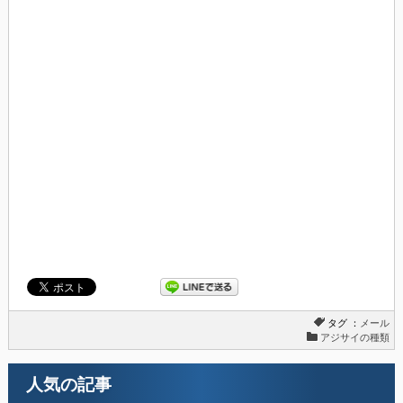
タグ ：
メール
アジサイの種類
人気の記事