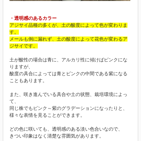
・透明感のあるカラー
アジサイ品種の多くが、土の酸度によって色が変わりま
す。
メールも例に漏れず、土の酸度によって花色が変わるア
ジサイです。
土が酸性の場合は青に、アルカリ性に傾けばピンクにな
りますが、
酸度の具合によっては青とピンクの中間である紫になる
こともあります。
また、咲き進んでいる具合や土の状態、栽培環境によっ
て、
同じ株でもピンク～紫のグラデーションになったりと、
様々な表情を見ることができます。
どの色に咲いても、透明感のある淡い色合いなので、
きつい印象はなく清楚な雰囲気があります。