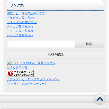
リンク集
園芸ナビ｜花と野菜の育て方
アサガオの育て方.net
シクラメンの育て方.net
スイカの育て方.com
トマトの育て方.com
ジャガイモ栽培.com
にほんブログ村
ナチュラルガーデン ブログランキングへ
[アジサイ] ブログ村キーワード