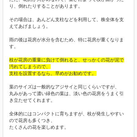
り、倒れたりすることがあります。
その場合は、あんどん支柱などを利用して、株全体を支
えてあげましょう。
雨の後は花房が水分を含むため、特に花房が重くなりま
す。
枝が花房の重量に負けて倒れると、せっかくの花が泥で
汚れてしまうので、
支柱を設置するなら、早めがお勧めです。
葉のサイズは一般的なアジサイと同じくらいですが、
丸みがあって濃い緑色の葉は、淡い色の花房をうまく引
き立たせてくれます。
全体的にはコンパクトに育ちますが、枝が発生しやすい
ので花房も多くつき、
たくさんの花を楽しめます。