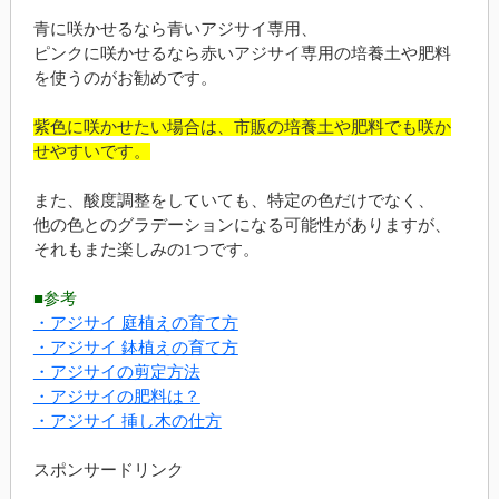
青に咲かせるなら青いアジサイ専用、
ピンクに咲かせるなら赤いアジサイ専用の培養土や肥料
を使うのがお勧めです。
紫色に咲かせたい場合は、市販の培養土や肥料でも咲か
せやすいです。
また、酸度調整をしていても、特定の色だけでなく、
他の色とのグラデーションになる可能性がありますが、
それもまた楽しみの1つです。
■参考
・アジサイ 庭植えの育て方
・アジサイ 鉢植えの育て方
・アジサイの剪定方法
・アジサイの肥料は？
・アジサイ 挿し木の仕方
スポンサードリンク