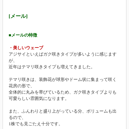
[メール]
■メールの特徴
・美しいウェーブ
アジサイといえばガク咲きタイプが多いように感じます
が、
近年はテマリ咲きタイプも増えてきました。
テマリ咲きは、装飾花が球形やドーム状に集まって咲く
花房の形で、
全体的に丸みを帯びているため、ガク咲きタイプよりも
可愛らしい雰囲気になります。
また、ふんわりと盛り上がっている分、ボリュームも出
るので、
1株でも見ごたえ十分です。