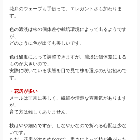
花弁のウェーブも手伝って、エレガントさも加わりま
す。
色の濃淡は株の個体差や栽培環境によって出るようです
が、
どのように色が出ても美しいです。
色は酸度によって調整できますが、濃淡は個体差による
ものが大きいので、
実際に咲いている状態を目で見て株を選ぶのがお勧めで
す。
・花房が多い
メールは非常に美しく、繊細や清楚な雰囲気があります
が、
育て方は難しくありません。
枝はやや細めですが、しなやかなので折れる心配は少な
いです。
ただ、花房が大きめなので、重さによって枝が曲がった