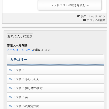
レッドバロンの続きを読む »»
タグ ：
レッドバロン
アジサイの種類
管理人＝片岡静
メールはこちらから
お願いします
カテゴリー
アジサイ
アジサイ もらったら
アジサイ 挿し木の仕方
アジサイ 苗
アジサイの剪定方法