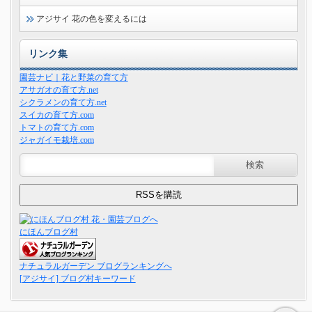
アジサイ 花の色を変えるには
リンク集
園芸ナビ｜花と野菜の育て方
アサガオの育て方.net
シクラメンの育て方.net
スイカの育て方.com
トマトの育て方.com
ジャガイモ栽培.com
にほんブログ村
ナチュラルガーデン ブログランキングへ
[アジサイ] ブログ村キーワード