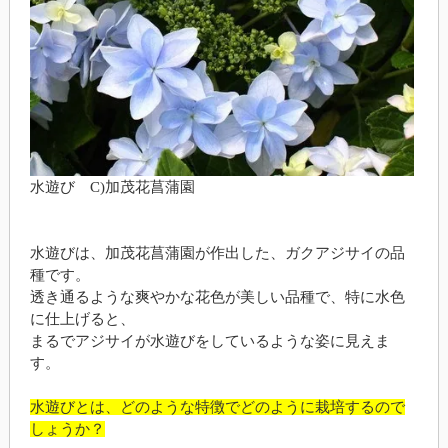
水遊び C)加茂花菖蒲園
水遊びは、加茂花菖蒲園が作出した、ガクアジサイの品
種です。
透き通るような爽やかな花色が美しい品種で、特に水色
に仕上げると、
まるでアジサイが水遊びをしているような姿に見えま
す。
水遊びとは、どのような特徴でどのように栽培するので
しょうか？