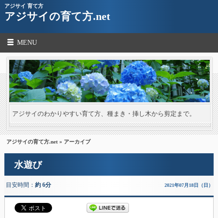
アジサイ 育て方
アジサイの育て方.net
MENU
アジサイのわかりやすい育て方、種まき・挿し木から剪定まで。
アジサイの育て方.net
» アーカイブ
水遊び
目安時間：
約 6分
2021年07月18日（日）