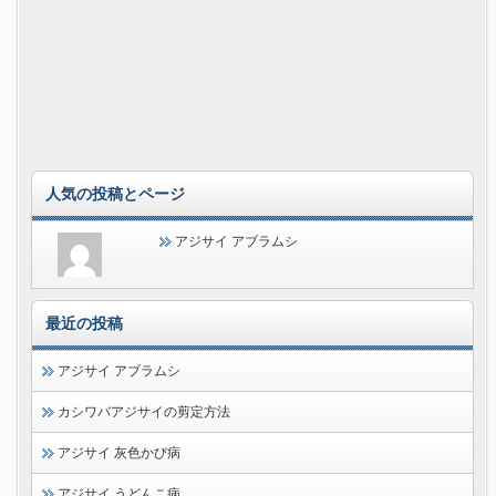
人気の投稿とページ
アジサイ アブラムシ
最近の投稿
アジサイ アブラムシ
カシワバアジサイの剪定方法
アジサイ 灰色かび病
アジサイ うどんこ病