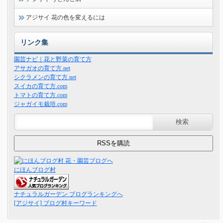
アジサイ 花の色を変えるには
リンク集
園芸ナビ｜花と野菜の育て方
アサガオの育て方.net
シクラメンの育て方.net
スイカの育て方.com
トマトの育て方.com
ジャガイモ栽培.com
にほんブログ村
ナチュラルガーデン ブログランキングへ
[アジサイ] ブログ村キーワード