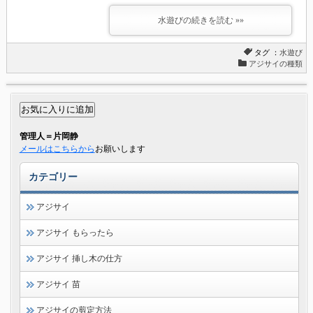
水遊びの続きを読む »»
タグ ：
水遊び
アジサイの種類
管理人＝片岡静
メールはこちらから
お願いします
カテゴリー
アジサイ
アジサイ もらったら
アジサイ 挿し木の仕方
アジサイ 苗
アジサイの剪定方法