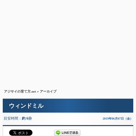
アジサイの育て方.net
» アーカイブ
ウィンドミル
目安時間：
約 6分
2019年06月07日（金）