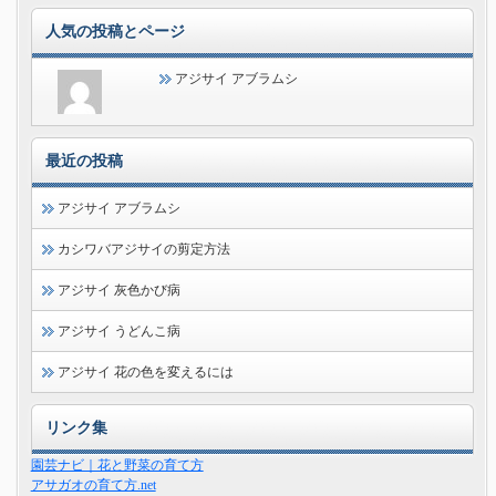
人気の投稿とページ
アジサイ アブラムシ
最近の投稿
アジサイ アブラムシ
カシワバアジサイの剪定方法
アジサイ 灰色かび病
アジサイ うどんこ病
アジサイ 花の色を変えるには
リンク集
園芸ナビ｜花と野菜の育て方
アサガオの育て方.net