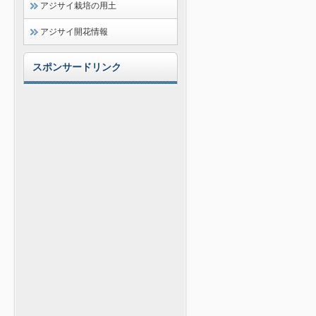
アジサイ栽培の用土
アジサイ開花情報
スポンサードリンク