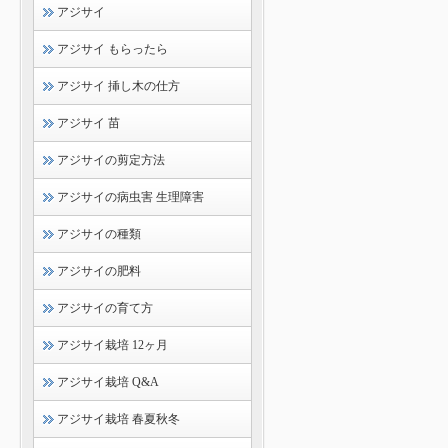
アジサイ
アジサイ もらったら
アジサイ 挿し木の仕方
アジサイ 苗
アジサイの剪定方法
アジサイの病虫害 生理障害
アジサイの種類
アジサイの肥料
アジサイの育て方
アジサイ栽培 12ヶ月
アジサイ栽培 Q&A
アジサイ栽培 春夏秋冬