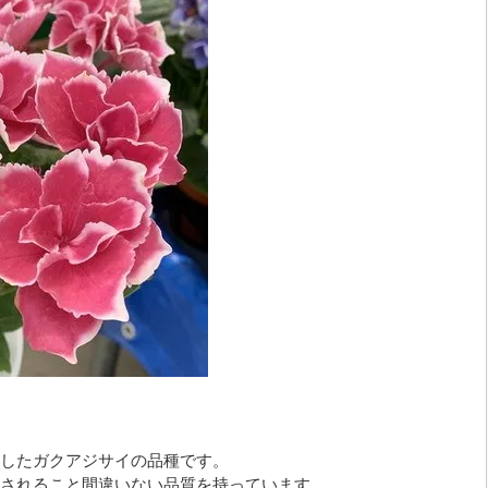
したガクアジサイの品種です。
されること間違いない品質を持っています。