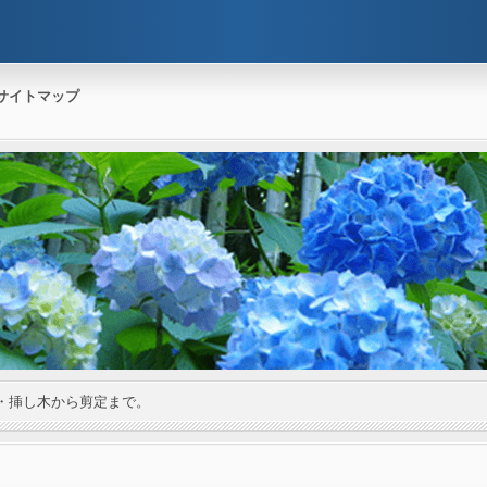
サイトマップ
・挿し木から剪定まで。