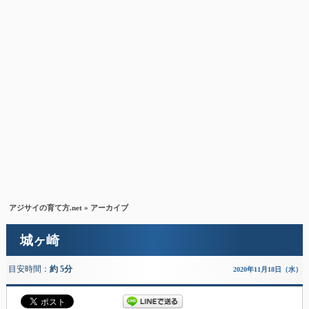
アジサイの育て方.net
» アーカイブ
城ヶ崎
目安時間：
約 5分
2020年11月18日（水）