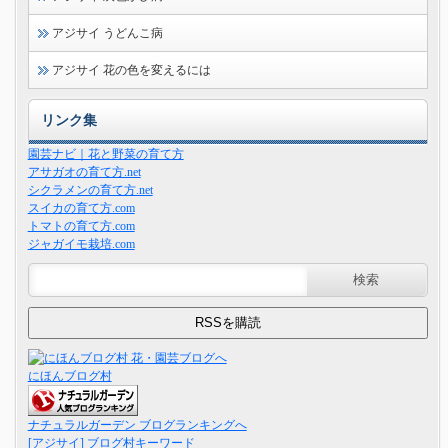
アジサイ うどんこ病
アジサイ 花の色を変えるには
リンク集
園芸ナビ｜花と野菜の育て方
アサガオの育て方.net
シクラメンの育て方.net
スイカの育て方.com
トマトの育て方.com
ジャガイモ栽培.com
にほんブログ村
ナチュラルガーデン ブログランキングへ
[アジサイ] ブログ村キーワード