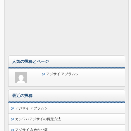
人気の投稿とページ
アジサイ アブラムシ
最近の投稿
アジサイ アブラムシ
カシワバアジサイの剪定方法
アジサイ 灰色かび病