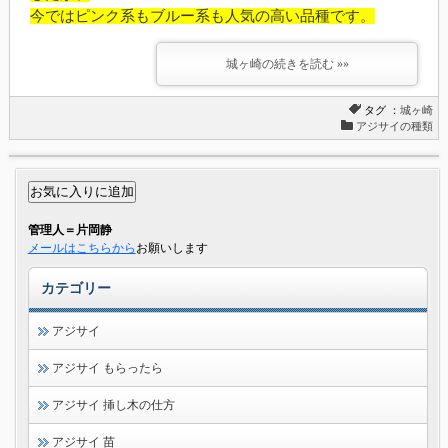
今ではピンク系もブルー系も人気の高い品種です。
城ヶ崎の続きを読む »»
タグ ：
城ヶ崎
アジサイの種類
管理人＝片岡静
メールはこちらから
お願いします
カテゴリー
アジサイ
アジサイ もらったら
アジサイ 挿し木の仕方
アジサイ 苗