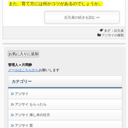
また、育て方には何かコツがあるのでしょうか。
紅孔雀の続きを読む »»
タグ ：
紅孔雀
アジサイの種類
管理人＝片岡静
メールはこちらから
お願いします
カテゴリー
アジサイ
アジサイ もらったら
アジサイ 挿し木の仕方
アジサイ 苗