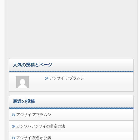
人気の投稿とページ
アジサイ アブラムシ
最近の投稿
アジサイ アブラムシ
カシワバアジサイの剪定方法
アジサイ 灰色かび病