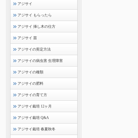
アジサイ
アジサイ もらったら
アジサイ 挿し木の仕方
アジサイ 苗
アジサイの剪定方法
アジサイの病虫害 生理障害
アジサイの種類
アジサイの肥料
アジサイの育て方
アジサイ栽培 12ヶ月
アジサイ栽培 Q&A
アジサイ栽培 春夏秋冬