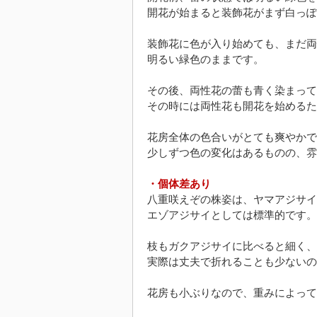
開花が始まると装飾花がまず白っぽ
装飾花に色が入り始めても、まだ両
明るい緑色のままです。
その後、両性花の蕾も青く染まって
その時には両性花も開花を始めるた
花房全体の色合いがとても爽やかで
少しずつ色の変化はあるものの、雰
・個体差あり
八重咲えぞの株姿は、ヤマアジサイ
エゾアジサイとしては標準的です。
枝もガクアジサイに比べると細く、
実際は丈夫で折れることも少ないの
花房も小ぶりなので、重みによって