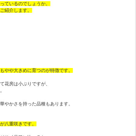
っているのでしょうか。
ご紹介します。
もやや大きめに育つのが特徴です。
て花房は小ぶりですが、
。
華やかさを持った品種もあります。
が八重咲きです。