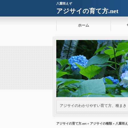
八重咲えぞ
アジサイの育て方.net
ホーム
アジサイのわかりやすい育て方、種まき
アジサイの育て方.net
»
アジサイの種類
» 八重咲