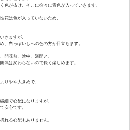
く色が抜け、そこに徐々に青色が入っていきます。
性花は色が入っていないため、
いきますが、
め、白っぽいしべの色の方が目立ちます。
、開花前、途中、満開と、
囲気は変わらないので長く楽しめます。
よりやや大きめで、
繊細で心配になりますが、
で安心です。
折れる心配もありません。