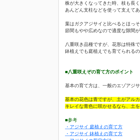
株が大きくなってきた時、枝も長く
あんどん支柱などを使って支えてあ
葉はガクアジサイと比べるとほっそ
節間もやや広めなので適度な隙間が
八重咲き品種ですが、花形は特殊で
鉢植えでも庭植えでも育てられるの
■八重咲えぞの育て方のポイント
基本の育て方は、一般のエゾアジサ
基本の花色は青ですが、土がアルカ
キレイな青色に咲かせるなら、土を
■参考
・アジサイ 庭植えの育て方
・アジサイ 鉢植えの育て方