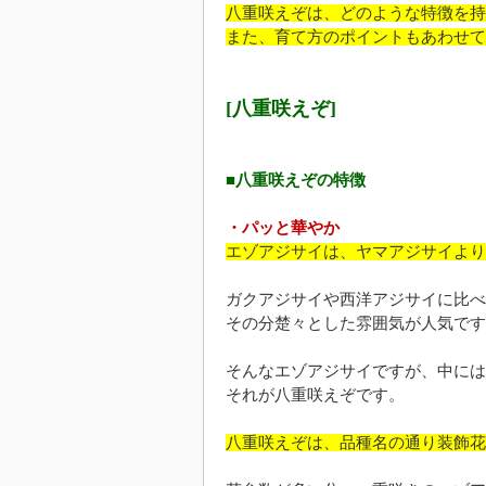
八重咲えぞは、どのような特徴を持
また、育て方のポイントもあわせて
[八重咲えぞ]
■八重咲えぞの特徴
・パッと華やか
エゾアジサイは、ヤマアジサイより
ガクアジサイや西洋アジサイに比べ
その分楚々とした雰囲気が人気です
そんなエゾアジサイですが、中には
それが八重咲えぞです。
八重咲えぞは、品種名の通り装飾花