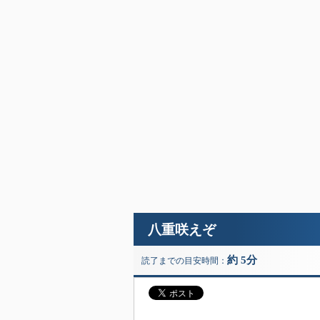
八重咲えぞ
約 5分
読了までの目安時間：