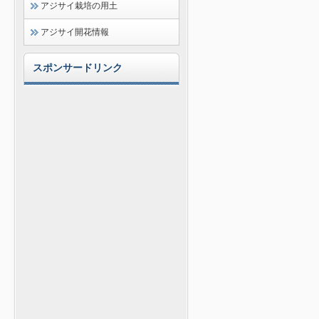
アジサイ栽培の用土
アジサイ開花情報
スポンサードリンク