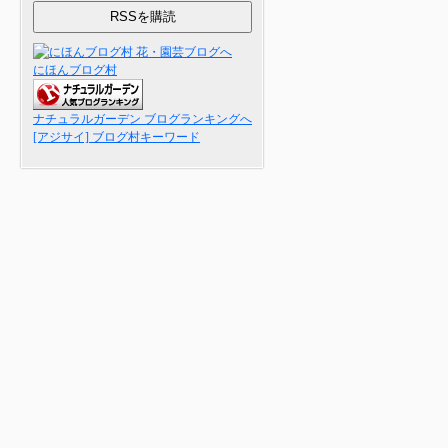
にほんブログ村
ナチュラルガーデン ブログランキングへ
[アジサイ] ブログ村キーワード