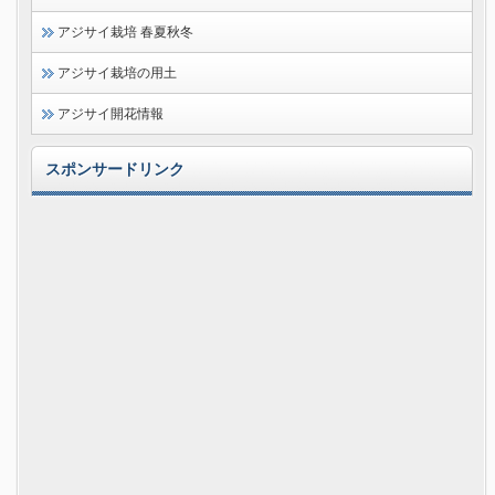
アジサイ栽培 春夏秋冬
アジサイ栽培の用土
アジサイ開花情報
スポンサードリンク