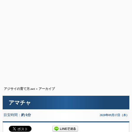
アジサイの育て方.net
» アーカイブ
アマチャ
目安時間：
約 6分
2020年09月17日（木）