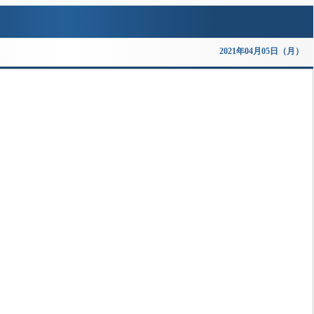
2021年04月05日（月）