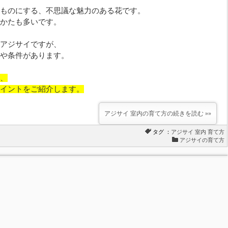
ものにする、不思議な魅力のある花です。
かたも多いです。
アジサイですが、
や条件があります。
、
イントをご紹介します。
アジサイ 室内の育て方の続きを読む »»
タグ ：
アジサイ
室内
育て方
アジサイの育て方