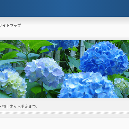
サイトマップ
・挿し木から剪定まで。