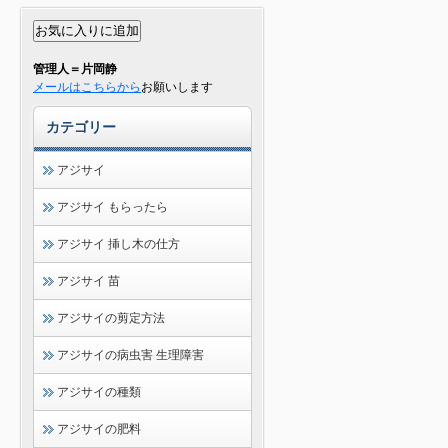
管理人＝片岡静
メールはこちらから
お願いします
カテゴリー
アジサイ
アジサイ もらったら
アジサイ 挿し木の仕方
アジサイ 苗
アジサイの剪定方法
アジサイの病虫害 生理障害
アジサイの種類
アジサイの肥料