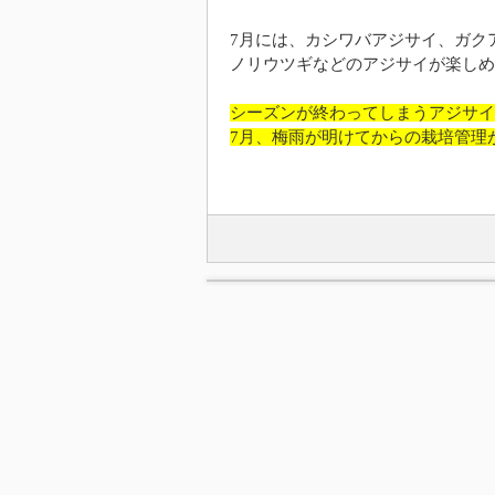
7月には、カシワバアジサイ、ガク
ノリウツギなどのアジサイが楽しめ
シーズンが終わってしまうアジサイ
7月、梅雨が明けてからの栽培管理