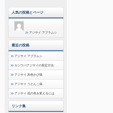
人気の投稿とページ
アジサイ アブラムシ
最近の投稿
アジサイ アブラムシ
カシワバアジサイの剪定方法
アジサイ 灰色かび病
アジサイ うどんこ病
アジサイ 花の色を変えるには
リンク集