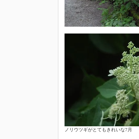
ノリウツギがとてもきれいな7月