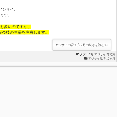
アジサイ、
ます。
も多いのですが、
が今後の生長を左右します。
アジサイの育て方 7月の続きを読む »»
タグ ：
7月
アジサイ
育て方
アジサイ栽培 12ヶ月