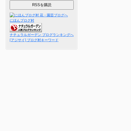
にほんブログ村
ナチュラルガーデン ブログランキングへ
[アジサイ] ブログ村キーワード