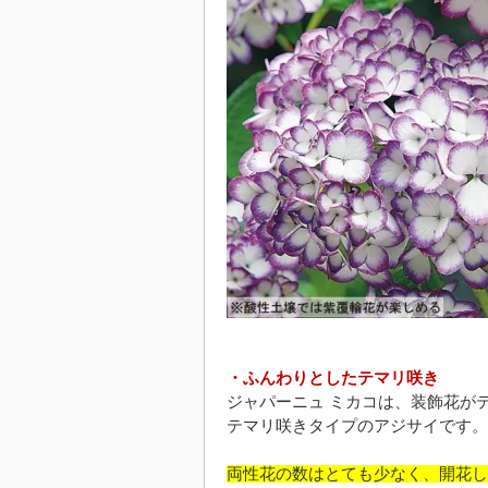
・ふんわりとしたテマリ咲き
ジャパーニュ ミカコは、装飾花が
テマリ咲きタイプのアジサイです。
両性花の数はとても少なく、開花し