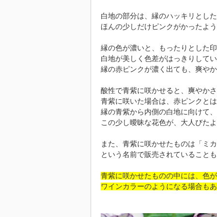
白地の部分は、縁のハッキリとした
ほんの少しだけピンクがかったよう
縁の色が濃いと、もったりとした印
白地が美しく色差がはっきりしてい
縁の赤ピンクが濃く出ても、爽やか
酸性で青紫に咲かせると、爽やかさ
青紫に咲いた場合は、赤ピンクとは
縁の青紫から内側の白地に向けて、
この少し曖昧な花色が、大人びたよ
また、青紫に咲かせたものは「ミカ
という名前で販売されていることも
青紫に咲かせたものの中には、色が
ワインカラーのようになる場合もあ