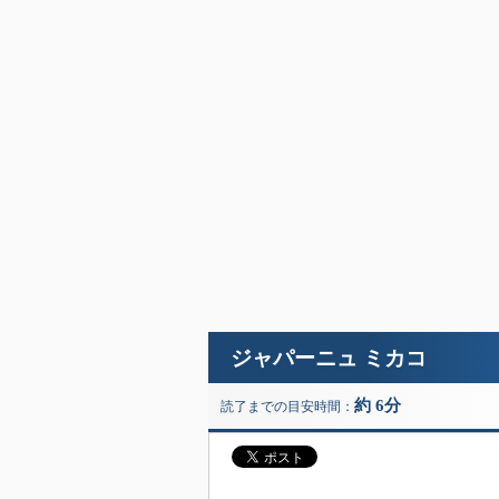
ジャパーニュ ミカコ
約 6分
読了までの目安時間：