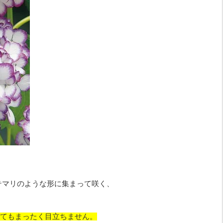
テマリのような形に集まって咲く、
てもまったく目立ちません。