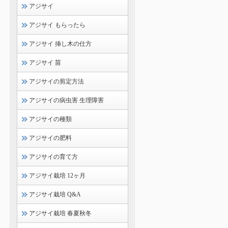
アジサイ
アジサイ もらったら
アジサイ 挿し木の仕方
アジサイ 苗
アジサイの剪定方法
アジサイの病虫害 生理障害
アジサイの種類
アジサイの肥料
アジサイの育て方
アジサイ栽培 12ヶ月
アジサイ栽培 Q&A
アジサイ栽培 春夏秋冬