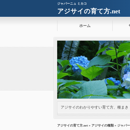
ジャパーニュ ミカコ
アジサイの育て方.net
ホーム
アジサイのわかりやすい育て方、種まき
アジサイの育て方.net
»
アジサイの種類
» ジャパ