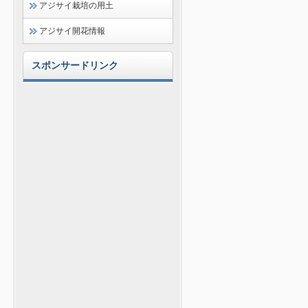
アジサイ栽培の用土
アジサイ開花情報
スポンサードリンク