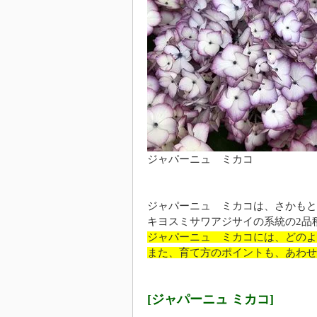
ジャパーニュ ミカコ
ジャパーニュ ミカコは、さかもと
キヨスミサワアジサイの系統の2品
ジャパーニュ ミカコには、どのよ
また、育て方のポイントも、あわせ
[ジャパーニュ ミカコ]