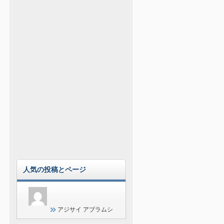
人気の投稿とページ
アジサイ アブラムシ