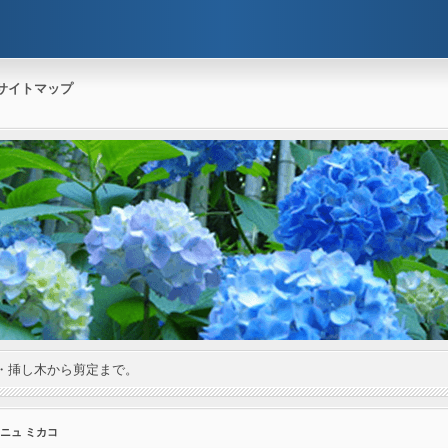
サイトマップ
・挿し木から剪定まで。
ーニュ ミカコ