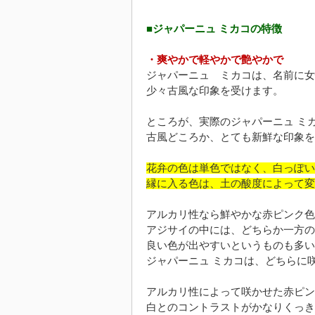
■ジャパーニュ ミカコの特徴
・爽やかで軽やかで艶やかで
ジャパーニュ ミカコは、名前に女
少々古風な印象を受けます。
ところが、実際のジャパーニュ ミ
古風どころか、とても新鮮な印象を
花弁の色は単色ではなく、白っぽい
縁に入る色は、土の酸度によって変
アルカリ性なら鮮やかな赤ピンク色
アジサイの中には、どちらか一方の
良い色が出やすいというものも多い
ジャパーニュ ミカコは、どちらに
アルカリ性によって咲かせた赤ピン
白とのコントラストがかなりくっき