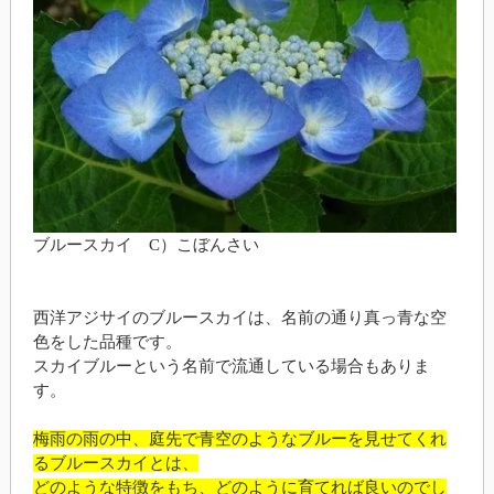
ブルースカイ C）こぼんさい
西洋アジサイのブルースカイは、名前の通り真っ青な空
色をした品種です。
スカイブルーという名前で流通している場合もありま
す。
梅雨の雨の中、庭先で青空のようなブルーを見せてくれ
るブルースカイとは、
どのような特徴をもち、どのように育てれば良いのでし