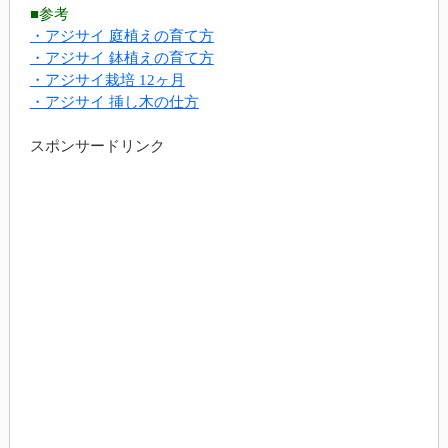
■参考
・アジサイ 庭植えの育て方
・アジサイ 鉢植えの育て方
・アジサイ栽培 12ヶ月
・アジサイ 挿し木の仕方
スポンサードリンク