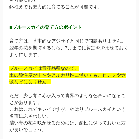
鉢植えでも魅力的に育てることが可能です。
■ブルースカイの育て方のポイント
育て方は、基本的なアジサイと同じで問題ありません。
翌年の花を期待するなら、7月までに剪定を済ませておく
ようにします。
ブルースカイは青花品種なので、
土の酸性度が中性やアルカリ性に傾いても、ピンクや赤
紫などになりせん。
ただ、少し青に赤が入って青紫のような色合いになるこ
とがあります。
これはこれでキレイですが、やはりブルースカイという
名前にふさわしい、
濃い青の花を咲かせるためには、酸性に保っておいた方
が良いでしょう。