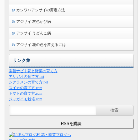
カシワバアジサイの剪定方法
アジサイ 灰色かび病
アジサイ うどんこ病
アジサイ 花の色を変えるには
リンク集
園芸ナビ｜花と野菜の育て方
アサガオの育て方.net
シクラメンの育て方.net
スイカの育て方.com
トマトの育て方.com
ジャガイモ栽培.com