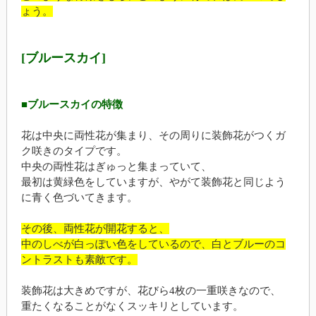
ょう。
[ブルースカイ]
■ブルースカイの特徴
花は中央に両性花が集まり、その周りに装飾花がつくガ
ク咲きのタイプです。
中央の両性花はぎゅっと集まっていて、
最初は黄緑色をしていますが、やがて装飾花と同じよう
に青く色づいてきます。
その後、両性花が開花すると、
中のしべが白っぽい色をしているので、白とブルーのコ
ントラストも素敵です。
装飾花は大きめですが、花びら4枚の一重咲きなので、
重たくなることがなくスッキリとしています。