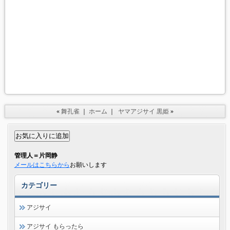
«
舞孔雀
｜
ホーム
｜
ヤマアジサイ 黒姫
»
管理人＝片岡静
メールはこちらから
お願いします
カテゴリー
アジサイ
アジサイ もらったら