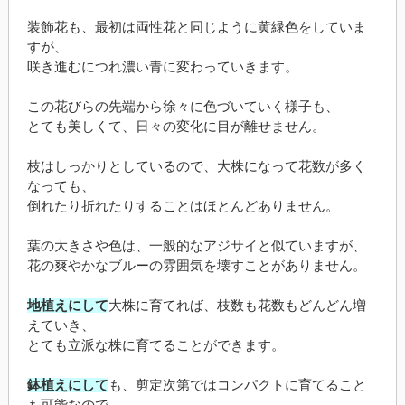
装飾花も、最初は両性花と同じように黄緑色をしていま
すが、
咲き進むにつれ濃い青に変わっていきます。
この花びらの先端から徐々に色づいていく様子も、
とても美しくて、日々の変化に目が離せません。
枝はしっかりとしているので、大株になって花数が多く
なっても、
倒れたり折れたりすることはほとんどありません。
葉の大きさや色は、一般的なアジサイと似ていますが、
花の爽やかなブルーの雰囲気を壊すことがありません。
地植えにして
大株に育てれば、枝数も花数もどんどん増
えていき、
とても立派な株に育てることができます。
鉢植えにして
も、剪定次第ではコンパクトに育てること
も可能なので、