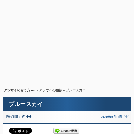
アジサイの育て方.net
»
アジサイの種類
» ブルースカイ
ブルースカイ
目安時間：
約 4分
2020年08月11日（火）