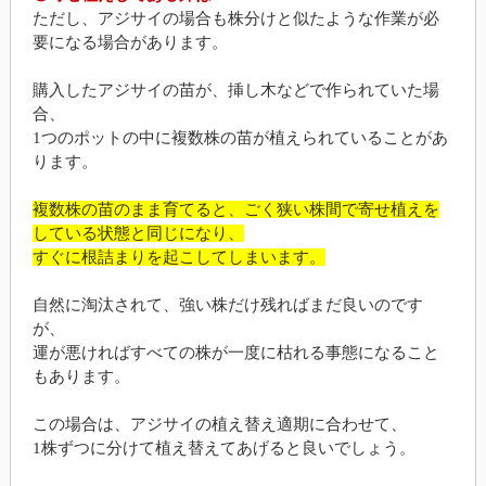
ただし、アジサイの場合も株分けと似たような作業が必
要になる場合があります。
購入したアジサイの苗が、挿し木などで作られていた場
合、
1つのポットの中に複数株の苗が植えられていることがあ
ります。
複数株の苗のまま育てると、ごく狭い株間で寄せ植えを
している状態と同じになり、
すぐに根詰まりを起こしてしまいます。
自然に淘汰されて、強い株だけ残ればまだ良いのです
が、
運が悪ければすべての株が一度に枯れる事態になること
もあります。
この場合は、アジサイの植え替え適期に合わせて、
1株ずつに分けて植え替えてあげると良いでしょう。