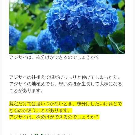
アジサイは、株分けができるのでしょうか？
アジサイの鉢植えで根がびっしりと伸びてしまったり、
アジサイの地植えでも、思いのほか生長して大株になる
ことがあります。
剪定だけでは追いつかないとき、株分けしたいけれどで
きるのか迷うことがあります。
アジサイは、株分けができるのでしょうか？