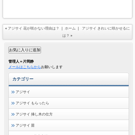
«
アジサイ 花が咲かない理由は？
｜
ホーム
｜
アジサイ きれいに咲かせるに
は？
»
管理人＝片岡静
メールはこちらから
お願いします
カテゴリー
アジサイ
アジサイ もらったら
アジサイ 挿し木の仕方
アジサイ 苗