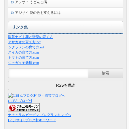
アジサイ うどんこ病
アジサイ 花の色を変えるには
リンク集
園芸ナビ｜花と野菜の育て方
アサガオの育て方.net
シクラメンの育て方.net
スイカの育て方.com
トマトの育て方.com
ジャガイモ栽培.com
にほんブログ村
ナチュラルガーデン ブログランキングへ
[アジサイ] ブログ村キーワード