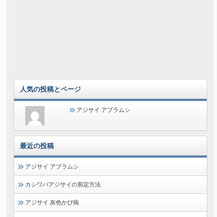
人気の投稿とページ
アジサイ アブラムシ
最近の投稿
アジサイ アブラムシ
カシワバアジサイの剪定方法
アジサイ 灰色かび病