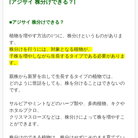
[アジサイ 株分けできる？]
■アジサイ 株分けできる？
植物を増やす方法の1つに、株分けというものがありま
す。
株分けを行うには、対象となる植物が、
子株を増やしながら生長するタイプである必要がありま
す。
親株から新芽を出して生長するタイプの植物では、
どのように世話をしても、株を分けることはできないの
です。
サルビアやミントなどのハーブ類や、多肉植物、キクや
ホタルブクロ、
クリスマスローズなどは、株分けによって株を増やすこ
とができます。
株分けのできる植物は、株分けせずにそのまま育ててい