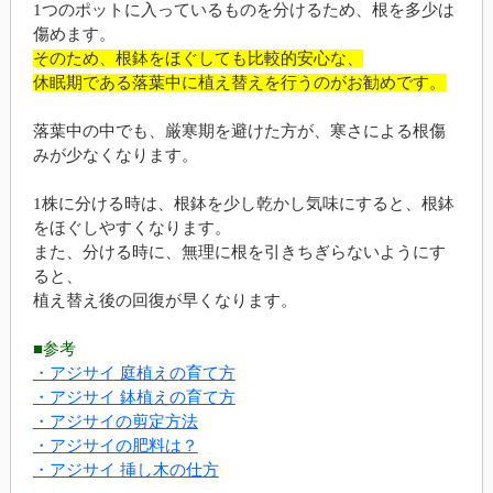
1つのポットに入っているものを分けるため、根を多少は
傷めます。
そのため、根鉢をほぐしても比較的安心な、
休眠期である落葉中に植え替えを行うのがお勧めです。
落葉中の中でも、厳寒期を避けた方が、寒さによる根傷
みが少なくなります。
1株に分ける時は、根鉢を少し乾かし気味にすると、根鉢
をほぐしやすくなります。
また、分ける時に、無理に根を引きちぎらないようにす
ると、
植え替え後の回復が早くなります。
■参考
・アジサイ 庭植えの育て方
・アジサイ 鉢植えの育て方
・アジサイの剪定方法
・アジサイの肥料は？
・アジサイ 挿し木の仕方