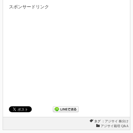
スポンサードリンク
タグ ：
アジサイ
株分け
アジサイ栽培 Q&A