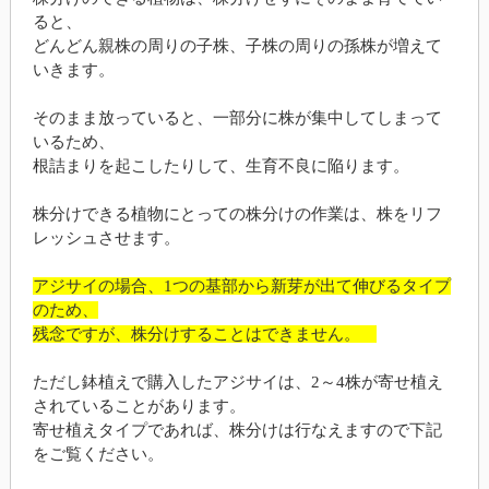
ると、
どんどん親株の周りの子株、子株の周りの孫株が増えて
いきます。
そのまま放っていると、一部分に株が集中してしまって
いるため、
根詰まりを起こしたりして、生育不良に陥ります。
株分けできる植物にとっての株分けの作業は、株をリフ
レッシュさせます。
アジサイの場合、1つの基部から新芽が出て伸びるタイプ
のため、
残念ですが、株分けすることはできません。
ただし鉢植えで購入したアジサイは、2～4株が寄せ植え
されていることがあります。
寄せ植えタイプであれば、株分けは行なえますので下記
をご覧ください。