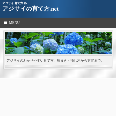
アジサイ 育て方 春
アジサイの育て方.net
MENU
アジサイのわかりやすい育て方、種まき・挿し木から剪定まで。