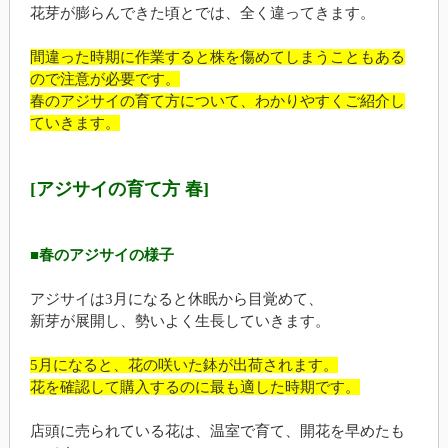
花芽が膨らんできた頃とでは、全く違ってきます。
間違った時期に作業すると株を傷めてしまうこともある
ので注意が必要です。
春のアジサイの育て方について、わかりやすくご紹介し
ていきます。
[アジサイの育て方 春]
■春のアジサイの様子
アジサイは3月になると休眠から目覚めて、
新芽が展開し、勢いよく生長していきます。
5月になると、花の咲いた鉢が出荷されます。
花を確認して購入するのに最も適した時期です。
店頭に売られている花は、温室で育て、開花を早めたも