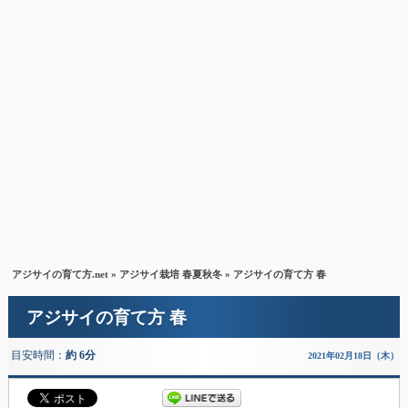
アジサイの育て方.net
»
アジサイ栽培 春夏秋冬
» アジサイの育て方 春
アジサイの育て方 春
目安時間：
約 6分
2021年02月18日（木）