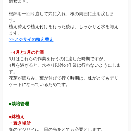
混ぜます。
根鉢を一回り崩して穴に入れ、根の周囲に土を戻しま
す。
植え替えや植え付けを行った後は、しっかりと水を与え
ます。
>>アジサイの植え替え
・4月と5月の作業
3月はこれらの作業を行うのに適した時期ですが、
4月を過ぎると、水やり以外の作業は行わないようにしま
す。
花芽が膨らみ、葉が伸びて行く時期は、株がとてもデリ
ケートになっているためです。
■栽培管理
●鉢植え
・置き場所
春のアジサイは、日の光をとても必要とします。