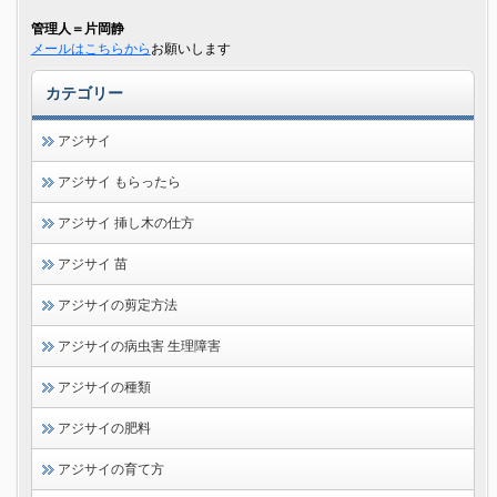
管理人＝片岡静
メールはこちらから
お願いします
カテゴリー
アジサイ
アジサイ もらったら
アジサイ 挿し木の仕方
アジサイ 苗
アジサイの剪定方法
アジサイの病虫害 生理障害
アジサイの種類
アジサイの肥料
アジサイの育て方