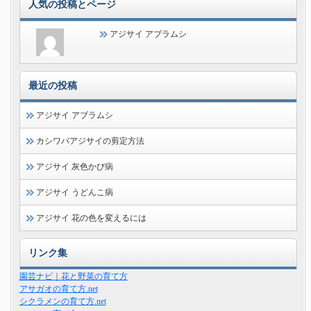
人気の投稿とページ
アジサイ アブラムシ
最近の投稿
アジサイ アブラムシ
カシワバアジサイの剪定方法
アジサイ 灰色かび病
アジサイ うどんこ病
アジサイ 花の色を変えるには
リンク集
園芸ナビ｜花と野菜の育て方
アサガオの育て方.net
シクラメンの育て方.net