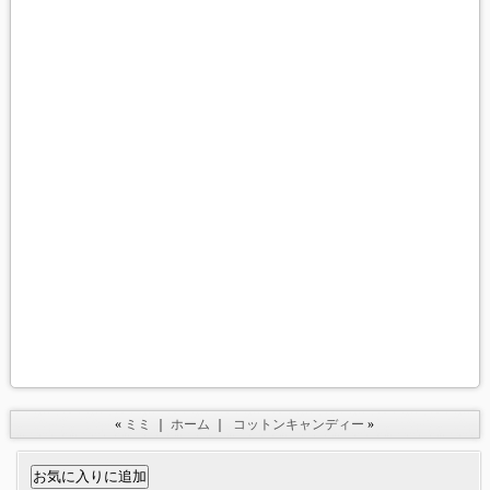
«
ミミ
｜
ホーム
｜
コットンキャンディー
»