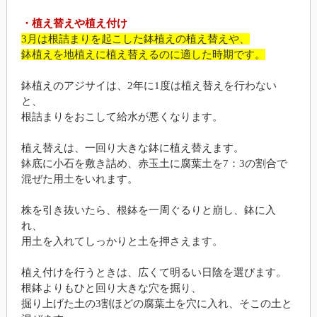
・植え替えや植え付け
3月は根詰まりを起こした鉢植えの植え替えや、
鉢植えを地植えに植え替えるのに適した時期です。
鉢植えのアジサイは、2年に1度は植え替えを行わない
と、
根詰まりをおこして給水が悪くなります。
植え替えは、一回り大きな鉢に植え替えます。
鉢底に小石を敷き詰め、赤玉土に腐葉土を7：3の割合で
混ぜた用土をいれます。
株を引き抜いたら、根鉢を一周ぐるりと崩し、鉢に入
れ、
用土を入れてしっかりと土を押さえます。
植え付けを行うときは、広くて明るい日陰を選びます。
根鉢よりもひと回り大きな穴を掘り、
掘り上げた土の3割ほどの腐葉土を穴に入れ、そこの土と