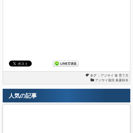
タグ ：
アジサイ
春
育て方
アジサイ栽培 春夏秋冬
人気の記事